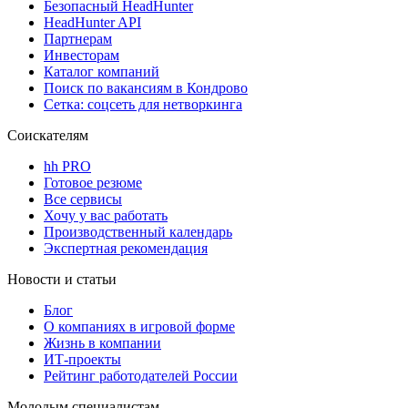
Безопасный HeadHunter
HeadHunter API
Партнерам
Инвесторам
Каталог компаний
Поиск по вакансиям в Кондрово
Сетка: соцсеть для нетворкинга
Соискателям
hh PRO
Готовое резюме
Все сервисы
Хочу у вас работать
Производственный календарь
Экспертная рекомендация
Новости и статьи
Блог
О компаниях в игровой форме
Жизнь в компании
ИТ-проекты
Рейтинг работодателей России
Молодым специалистам